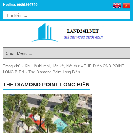
Hotline: 0986866790
Trang chủ
»
Khu đô thị mới, liền kề, biệt thự
»
THE DIAMOND POINT
LONG BIÊN
»
The Diamond Point Long Biên
THE DIAMOND POINT LONG BIÊN