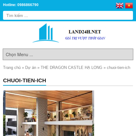
Hotline: 0986866790
Trang chủ
»
Dự án
»
THE DRAGON CASTLE HẠ LONG
»
chuoi-tien-ich
CHUOI-TIEN-ICH