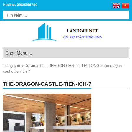
Hotline: 0986866790
Trang chủ
»
Dự án
»
THE DRAGON CASTLE HẠ LONG
»
the-dragon-
castle-tien-ich-7
THE-DRAGON-CASTLE-TIEN-ICH-7