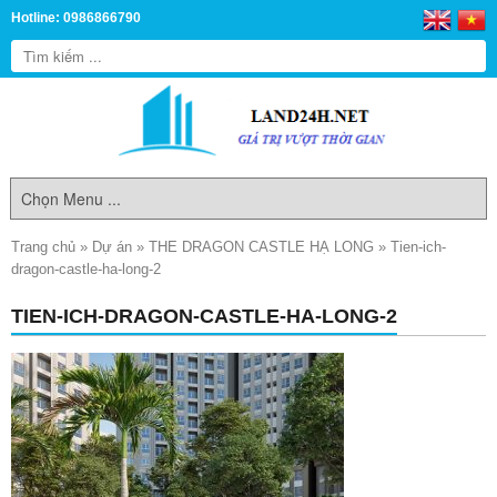
Hotline: 0986866790
Trang chủ
»
Dự án
»
THE DRAGON CASTLE HẠ LONG
»
Tien-ich-
dragon-castle-ha-long-2
TIEN-ICH-DRAGON-CASTLE-HA-LONG-2