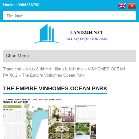
Hotline: 0986866790
Trang chủ
»
Khu đô thị mới, liền kề, biệt thự
»
VINHOMES OCEAN
PARK 2
»
The Empire Vinhomes Ocean Park
THE EMPIRE VINHOMES OCEAN PARK