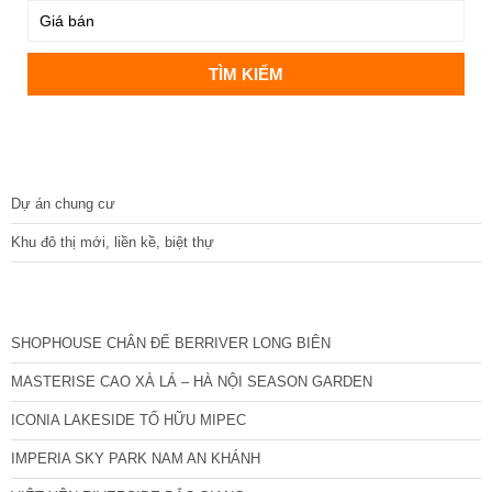
DỰ ÁN
Dự án chung cư
Khu đô thị mới, liền kề, biệt thự
CÁC DỰ ÁN MỚI NHẤT
SHOPHOUSE CHÂN ĐẾ BERRIVER LONG BIÊN
MASTERISE CAO XÀ LÁ – HÀ NỘI SEASON GARDEN
ICONIA LAKESIDE TỐ HỮU MIPEC
IMPERIA SKY PARK NAM AN KHÁNH