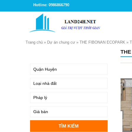
Hotline: 0986866790
Trang chủ
»
Dự án chung cư
»
THE FIBONAN ECOPARK
»
T
THE
TÌM KIẾM