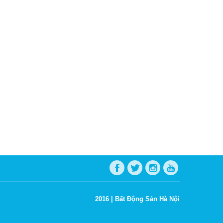
2016 |
Bất Động Sản Hà Nội