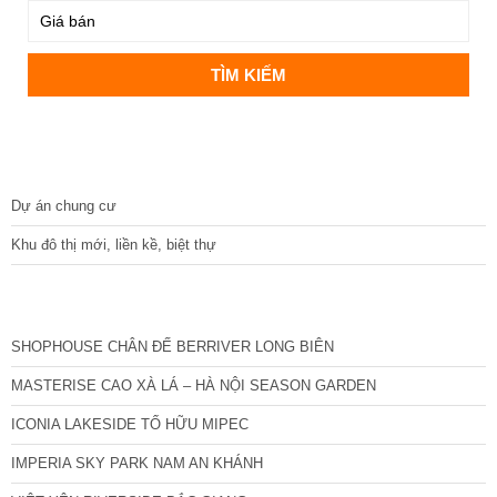
DỰ ÁN
Dự án chung cư
Khu đô thị mới, liền kề, biệt thự
CÁC DỰ ÁN MỚI NHẤT
SHOPHOUSE CHÂN ĐẾ BERRIVER LONG BIÊN
MASTERISE CAO XÀ LÁ – HÀ NỘI SEASON GARDEN
ICONIA LAKESIDE TỐ HỮU MIPEC
IMPERIA SKY PARK NAM AN KHÁNH