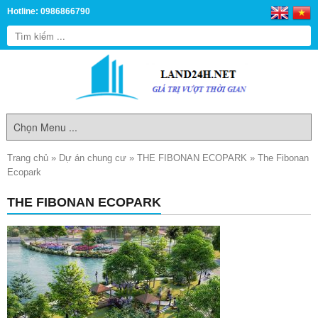
Hotline: 0986866790
Trang chủ
»
Dự án chung cư
»
THE FIBONAN ECOPARK
»
The Fibonan
Ecopark
THE FIBONAN ECOPARK