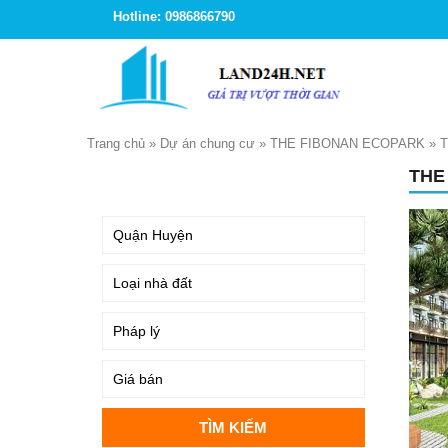
Hotline: 0986866790
Trang chủ
»
Dự án chung cư
»
THE FIBONAN ECOPARK
»
T
THE
TÌM KIẾM