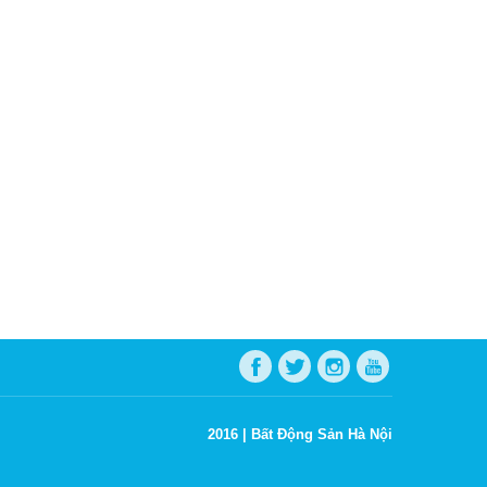
2016 |
Bất Động Sản Hà Nội