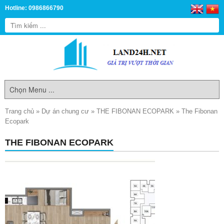
Hotline: 0986866790
Trang chủ
»
Dự án chung cư
»
THE FIBONAN ECOPARK
»
The Fibonan
Ecopark
THE FIBONAN ECOPARK