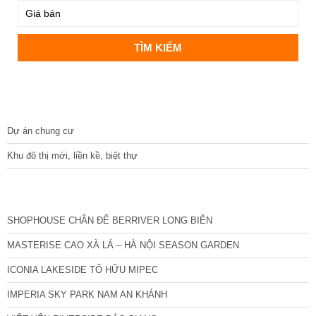
DỰ ÁN
Dự án chung cư
Khu đô thị mới, liền kề, biệt thự
CÁC DỰ ÁN MỚI NHẤT
SHOPHOUSE CHÂN ĐẾ BERRIVER LONG BIÊN
MASTERISE CAO XÀ LÁ – HÀ NỘI SEASON GARDEN
ICONIA LAKESIDE TỐ HỮU MIPEC
IMPERIA SKY PARK NAM AN KHÁNH