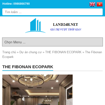
Hotline: 0986866790
Trang chủ
»
Dự án chung cư
»
THE FIBONAN ECOPARK
»
The Fibonan
Ecopark
THE FIBONAN ECOPARK