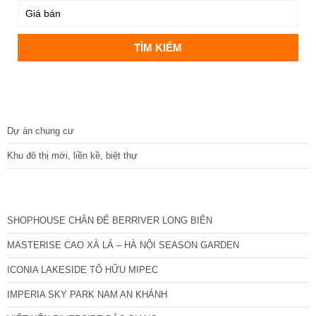
DỰ ÁN
Dự án chung cư
Khu đô thị mới, liền kề, biệt thự
CÁC DỰ ÁN MỚI NHẤT
SHOPHOUSE CHÂN ĐẾ BERRIVER LONG BIÊN
MASTERISE CAO XÀ LÁ – HÀ NỘI SEASON GARDEN
ICONIA LAKESIDE TỐ HỮU MIPEC
IMPERIA SKY PARK NAM AN KHÁNH