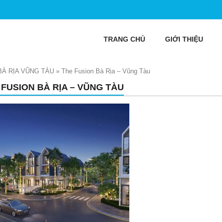
TRANG CHỦ
GIỚI THIỆU
BÀ RỊA VŨNG TÀU
»
The Fusion Bà Rịa – Vũng Tàu
 FUSION BÀ RỊA – VŨNG TÀU