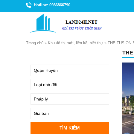
Hotline: 0986866790
Trang chủ
»
Khu đô thị mới, liền kề, biệt thự
»
THE FUSION 
THE
TÌM KIẾM