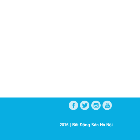
2016 |
Bất Động Sản Hà Nội