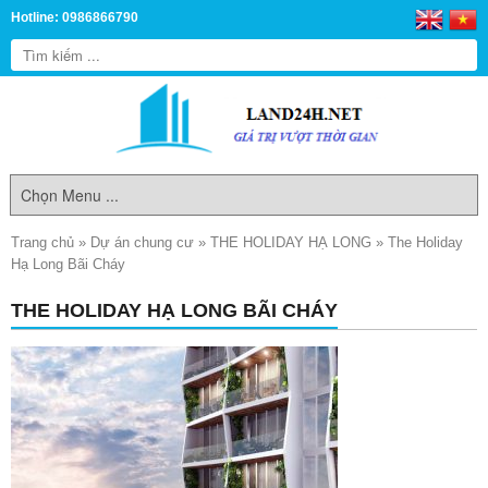
Hotline: 0986866790
Trang chủ
»
Dự án chung cư
»
THE HOLIDAY HẠ LONG
»
The Holiday
Hạ Long Bãi Cháy
THE HOLIDAY HẠ LONG BÃI CHÁY