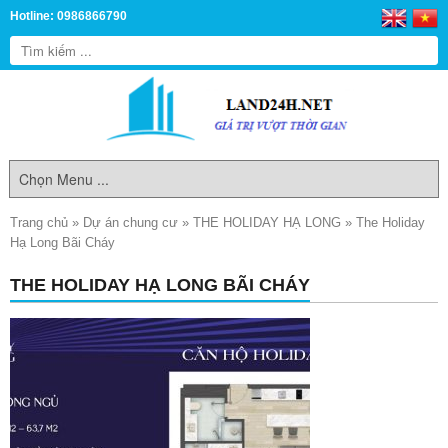
Hotline: 0986866790
Trang chủ
»
Dự án chung cư
»
THE HOLIDAY HẠ LONG
»
The Holiday
Hạ Long Bãi Cháy
THE HOLIDAY HẠ LONG BÃI CHÁY