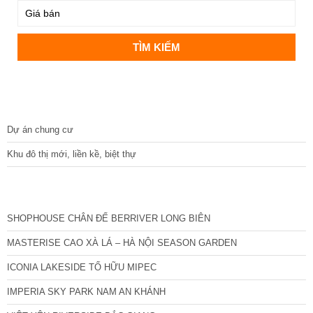
DỰ ÁN
Dự án chung cư
Khu đô thị mới, liền kề, biệt thự
CÁC DỰ ÁN MỚI NHẤT
SHOPHOUSE CHÂN ĐẾ BERRIVER LONG BIÊN
MASTERISE CAO XÀ LÁ – HÀ NỘI SEASON GARDEN
ICONIA LAKESIDE TỐ HỮU MIPEC
IMPERIA SKY PARK NAM AN KHÁNH