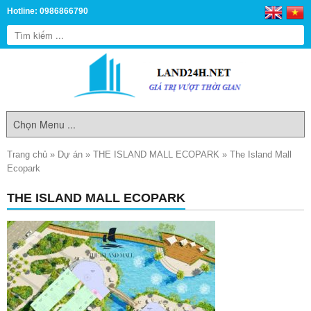
Hotline: 0986866790
Trang chủ
»
Dự án
»
THE ISLAND MALL ECOPARK
»
The Island Mall
Ecopark
THE ISLAND MALL ECOPARK