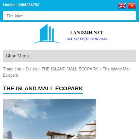
Hotline: 0986866790
Trang chủ
»
Dự án
»
THE ISLAND MALL ECOPARK
»
The Island Mall
Ecopark
THE ISLAND MALL ECOPARK