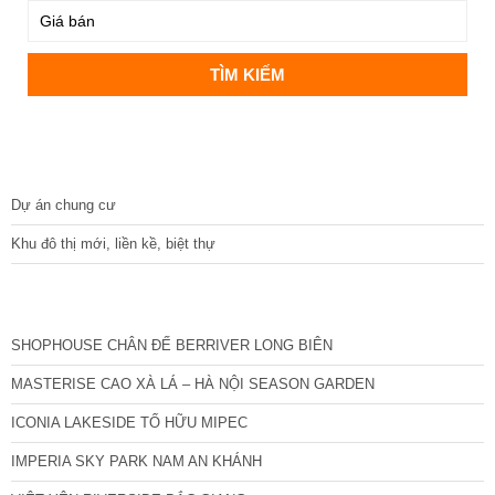
DỰ ÁN
Dự án chung cư
Khu đô thị mới, liền kề, biệt thự
CÁC DỰ ÁN MỚI NHẤT
SHOPHOUSE CHÂN ĐẾ BERRIVER LONG BIÊN
MASTERISE CAO XÀ LÁ – HÀ NỘI SEASON GARDEN
ICONIA LAKESIDE TỐ HỮU MIPEC
IMPERIA SKY PARK NAM AN KHÁNH