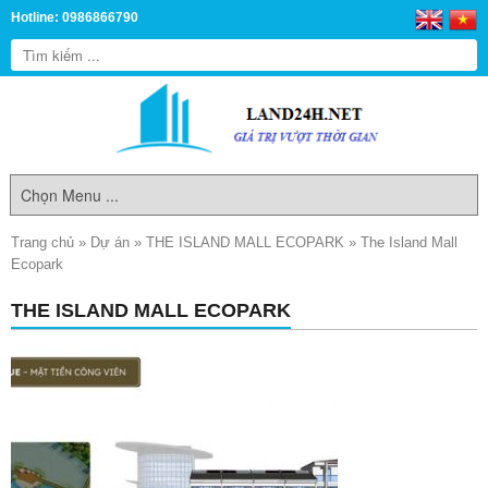
Hotline: 0986866790
Trang chủ
»
Dự án
»
THE ISLAND MALL ECOPARK
»
The Island Mall
Ecopark
THE ISLAND MALL ECOPARK