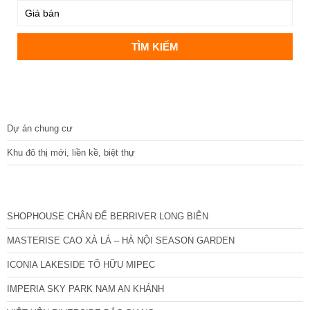
DỰ ÁN
Dự án chung cư
Khu đô thị mới, liền kề, biệt thự
CÁC DỰ ÁN MỚI NHẤT
SHOPHOUSE CHÂN ĐẾ BERRIVER LONG BIÊN
MASTERISE CAO XÀ LÁ – HÀ NỘI SEASON GARDEN
ICONIA LAKESIDE TỐ HỮU MIPEC
IMPERIA SKY PARK NAM AN KHÁNH