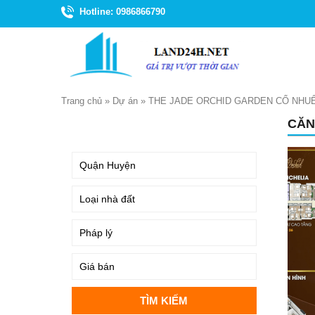
Hotline: 0986866790
Trang chủ
»
Dự án
»
THE JADE ORCHID GARDEN CỔ NHU
CĂN
TÌM KIẾM