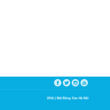
2016 |
Bất Động Sản Hà Nội