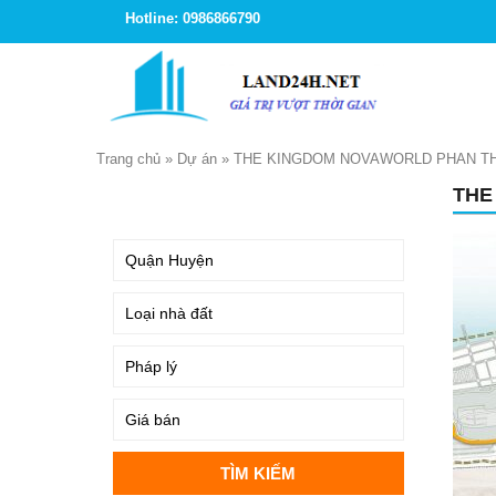
Hotline: 0986866790
Trang chủ
»
Dự án
»
THE KINGDOM NOVAWORLD PHAN TH
THE
TÌM KIẾM