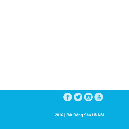
2016 |
Bất Động Sản Hà Nội