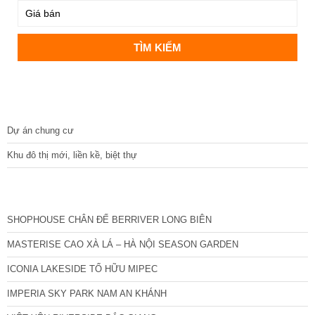
DỰ ÁN
Dự án chung cư
Khu đô thị mới, liền kề, biệt thự
CÁC DỰ ÁN MỚI NHẤT
SHOPHOUSE CHÂN ĐẾ BERRIVER LONG BIÊN
MASTERISE CAO XÀ LÁ – HÀ NỘI SEASON GARDEN
ICONIA LAKESIDE TỐ HỮU MIPEC
IMPERIA SKY PARK NAM AN KHÁNH