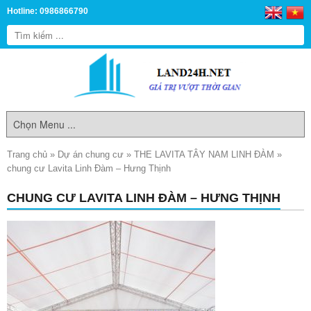
Hotline: 0986866790
Trang chủ
»
Dự án chung cư
»
THE LAVITA TÂY NAM LINH ĐÀM
»
chung cư Lavita Linh Đàm – Hưng Thịnh
CHUNG CƯ LAVITA LINH ĐÀM – HƯNG THỊNH