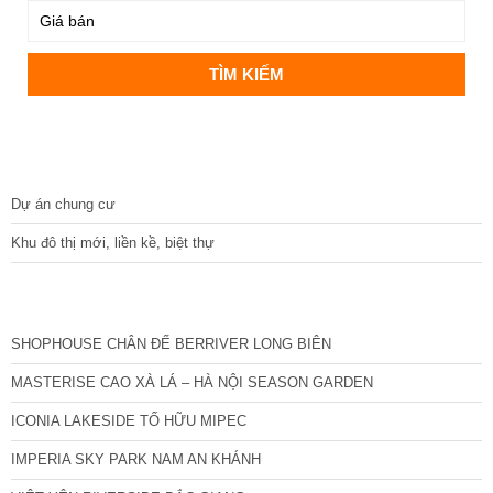
DỰ ÁN
Dự án chung cư
Khu đô thị mới, liền kề, biệt thự
CÁC DỰ ÁN MỚI NHẤT
SHOPHOUSE CHÂN ĐẾ BERRIVER LONG BIÊN
MASTERISE CAO XÀ LÁ – HÀ NỘI SEASON GARDEN
ICONIA LAKESIDE TỐ HỮU MIPEC
IMPERIA SKY PARK NAM AN KHÁNH