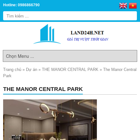
Hotline: 0986866790
Trang chủ
»
Dự án
»
THE MANOR CENTRAL PARK
»
The Manor Central
Park
THE MANOR CENTRAL PARK