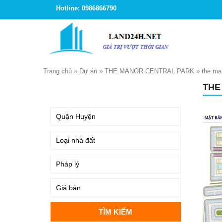
Hotline: 0986866790
Trang chủ
»
Dự án
»
THE MANOR CENTRAL PARK
»
the ma
THE
TÌM KIẾM