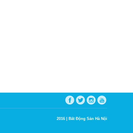
2016 |
Bất Động Sản Hà Nội