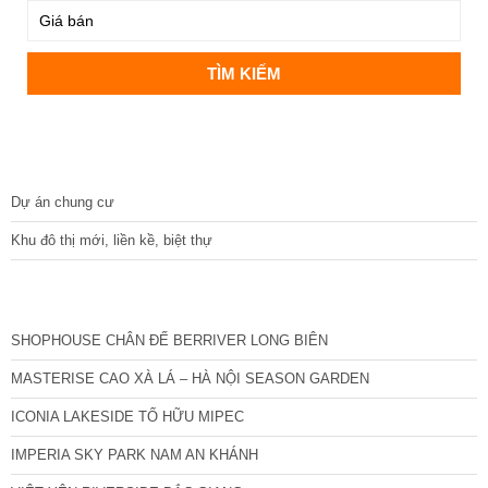
DỰ ÁN
Dự án chung cư
Khu đô thị mới, liền kề, biệt thự
CÁC DỰ ÁN MỚI NHẤT
SHOPHOUSE CHÂN ĐẾ BERRIVER LONG BIÊN
MASTERISE CAO XÀ LÁ – HÀ NỘI SEASON GARDEN
ICONIA LAKESIDE TỐ HỮU MIPEC
IMPERIA SKY PARK NAM AN KHÁNH