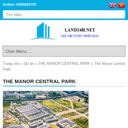
Hotline: 0986866790
Trang chủ
»
Dự án
»
THE MANOR CENTRAL PARK
»
The Manor Central
Park
THE MANOR CENTRAL PARK