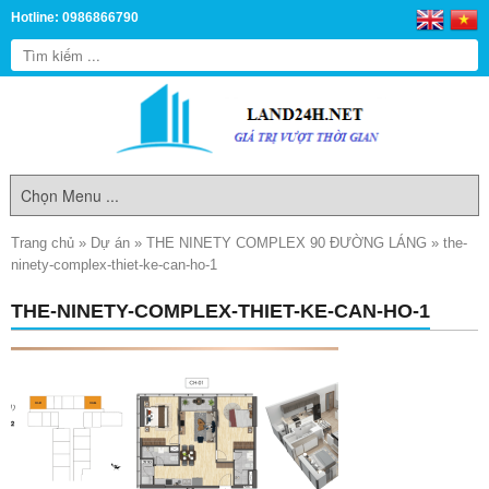
Hotline: 0986866790
Trang chủ
»
Dự án
»
THE NINETY COMPLEX 90 ĐƯỜNG LÁNG
»
the-
ninety-complex-thiet-ke-can-ho-1
THE-NINETY-COMPLEX-THIET-KE-CAN-HO-1