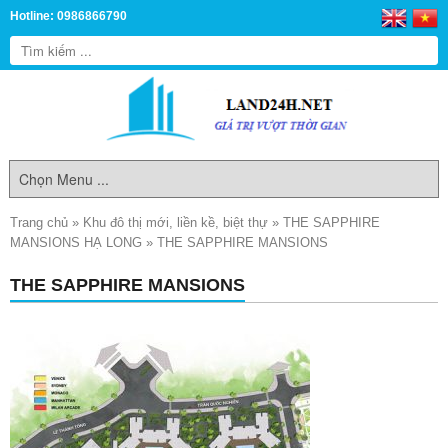
Hotline: 0986866790
Trang chủ
»
Khu đô thị mới, liền kề, biệt thự
»
THE SAPPHIRE
MANSIONS HẠ LONG
»
THE SAPPHIRE MANSIONS
THE SAPPHIRE MANSIONS