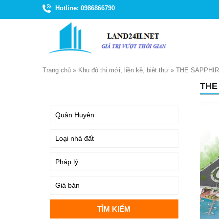
Hotline: 0986866790
Trang chủ
»
Khu đô thị mới, liền kề, biệt thự
»
THE SAPPHI
THE
TÌM KIẾM