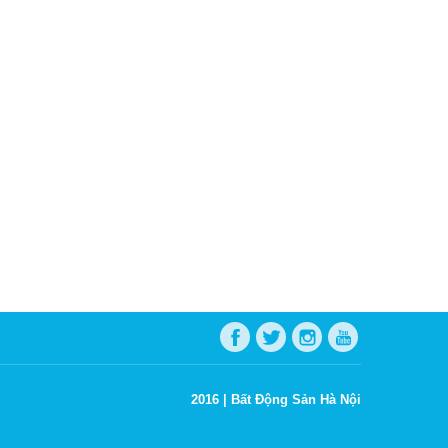
2016 |
Bất Động Sản Hà Nội