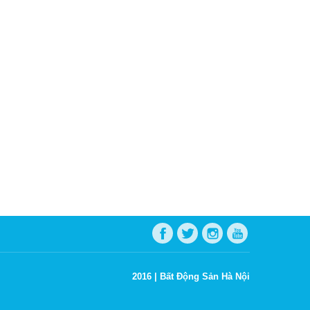
2016 |
Bất Động Sản Hà Nội