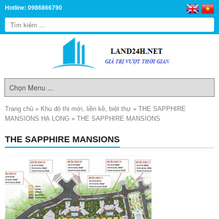
Hotline: 0986866790
Trang chủ
»
Khu đô thị mới, liền kề, biệt thự
»
THE SAPPHIRE
MANSIONS HẠ LONG
»
THE SAPPHIRE MANSIONS
THE SAPPHIRE MANSIONS