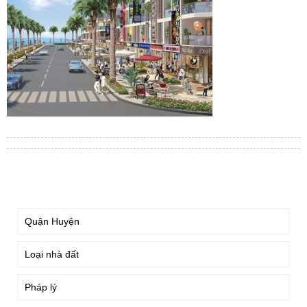
TÌM KIẾM