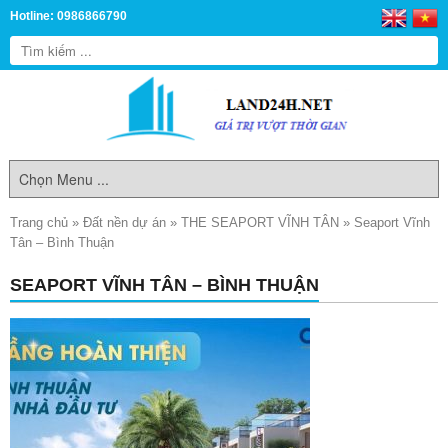
Hotline: 0986866790
Trang chủ
»
Đất nền dự án
»
THE SEAPORT VĨNH TÂN
»
Seaport Vĩnh
Tân – Bình Thuận
SEAPORT VĨNH TÂN – BÌNH THUẬN