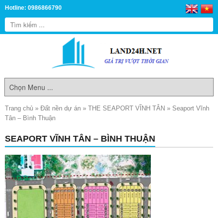
Hotline: 0986866790
Trang chủ
»
Đất nền dự án
»
THE SEAPORT VĨNH TÂN
»
Seaport Vĩnh
Tân – Bình Thuận
SEAPORT VĨNH TÂN – BÌNH THUẬN