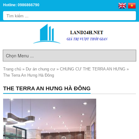
Hotline: 0986866790
Trang chủ
»
Dự án chung cư
»
CHUNG CƯ THE TERRA AN HƯNG
»
The Terra An Hưng Hà Đông
THE TERRA AN HƯNG HÀ ĐÔNG