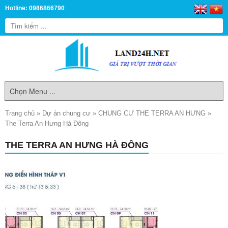
Hotline: 0986866790
Trang chủ
»
Dự án chung cư
»
CHUNG CƯ THE TERRA AN HƯNG
»
The Terra An Hưng Hà Đông
THE TERRA AN HƯNG HÀ ĐÔNG