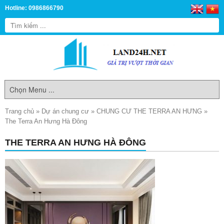
Hotline: 0986866790
Trang chủ
»
Dự án chung cư
»
CHUNG CƯ THE TERRA AN HƯNG
»
The Terra An Hưng Hà Đông
THE TERRA AN HƯNG HÀ ĐÔNG