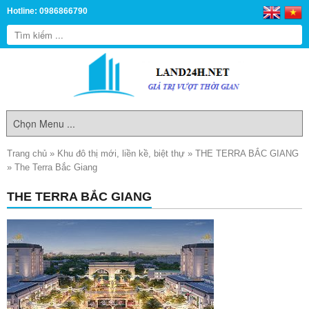
Hotline: 0986866790
Trang chủ
»
Khu đô thị mới, liền kề, biệt thự
»
THE TERRA BẮC GIANG
»
The Terra Bắc Giang
THE TERRA BẮC GIANG