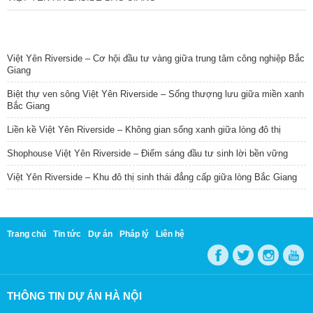
TIN NỔI BẬT
Việt Yên Riverside – Cơ hội đầu tư vàng giữa trung tâm công nghiệp Bắc
Giang
Biệt thự ven sông Việt Yên Riverside – Sống thượng lưu giữa miền xanh
Bắc Giang
Liền kề Việt Yên Riverside – Không gian sống xanh giữa lòng đô thị
Shophouse Việt Yên Riverside – Điểm sáng đầu tư sinh lời bền vững
Việt Yên Riverside – Khu đô thị sinh thái đẳng cấp giữa lòng Bắc Giang
Trang chủ
Tin tức
Dự án
Pháp lý
Liên hệ
THÔNG TIN DỰ ÁN HÀ NỘI