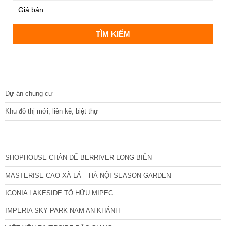
DỰ ÁN
Dự án chung cư
Khu đô thị mới, liền kề, biệt thự
CÁC DỰ ÁN MỚI NHẤT
SHOPHOUSE CHÂN ĐẾ BERRIVER LONG BIÊN
MASTERISE CAO XÀ LÁ – HÀ NỘI SEASON GARDEN
ICONIA LAKESIDE TỐ HỮU MIPEC
IMPERIA SKY PARK NAM AN KHÁNH