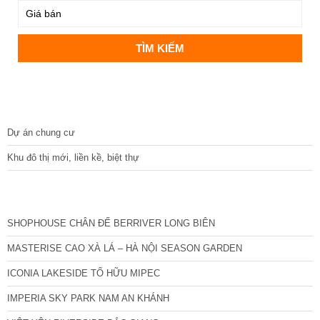
DỰ ÁN
Dự án chung cư
Khu đô thị mới, liền kề, biệt thự
CÁC DỰ ÁN MỚI NHẤT
SHOPHOUSE CHÂN ĐẾ BERRIVER LONG BIÊN
MASTERISE CAO XÀ LÁ – HÀ NỘI SEASON GARDEN
ICONIA LAKESIDE TỐ HỮU MIPEC
IMPERIA SKY PARK NAM AN KHÁNH