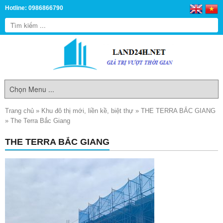
Hotline: 0986866790
Trang chủ
»
Khu đô thị mới, liền kề, biệt thự
»
THE TERRA BẮC GIANG
»
The Terra Bắc Giang
THE TERRA BẮC GIANG