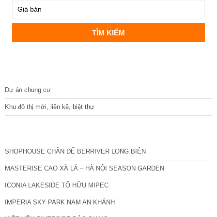
DỰ ÁN
Dự án chung cư
Khu đô thị mới, liền kề, biệt thự
CÁC DỰ ÁN MỚI NHẤT
SHOPHOUSE CHÂN ĐẾ BERRIVER LONG BIÊN
MASTERISE CAO XÀ LÁ – HÀ NỘI SEASON GARDEN
ICONIA LAKESIDE TỐ HỮU MIPEC
IMPERIA SKY PARK NAM AN KHÁNH