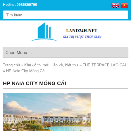
Hotline: 0986866790
Trang chủ
»
Khu đô thị mới, liền kề, biệt thự
»
THE TERRACE LÀO CAI
»
HP Naia City Móng Cái
HP NAIA CITY MÓNG CÁI