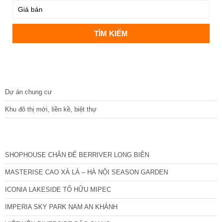
DỰ ÁN
Dự án chung cư
Khu đô thị mới, liền kề, biệt thự
CÁC DỰ ÁN MỚI NHẤT
SHOPHOUSE CHÂN ĐẾ BERRIVER LONG BIÊN
MASTERISE CAO XÀ LÁ – HÀ NỘI SEASON GARDEN
ICONIA LAKESIDE TỐ HỮU MIPEC
IMPERIA SKY PARK NAM AN KHÁNH