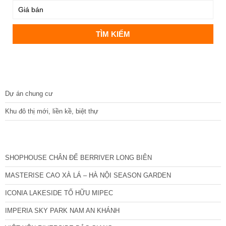
DỰ ÁN
Dự án chung cư
Khu đô thị mới, liền kề, biệt thự
CÁC DỰ ÁN MỚI NHẤT
SHOPHOUSE CHÂN ĐẾ BERRIVER LONG BIÊN
MASTERISE CAO XÀ LÁ – HÀ NỘI SEASON GARDEN
ICONIA LAKESIDE TỐ HỮU MIPEC
IMPERIA SKY PARK NAM AN KHÁNH