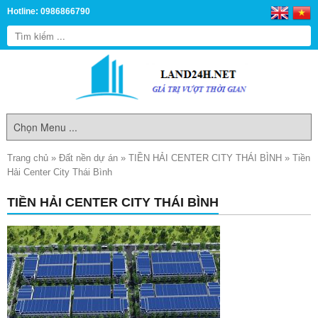
Hotline: 0986866790
Trang chủ
»
Đất nền dự án
»
TIỀN HẢI CENTER CITY THÁI BÌNH
»
Tiền
Hải Center City Thái Bình
TIỀN HẢI CENTER CITY THÁI BÌNH