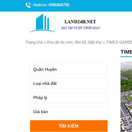
Hotline: 0986866790
Trang chủ
»
Khu đô thị mới, liền kề, biệt thự
»
TIMES GARDE
TIM
TÌM KIẾM