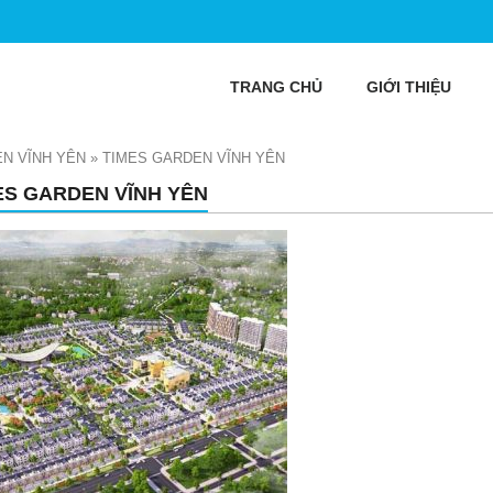
TRANG CHỦ
GIỚI THIỆU
N VĨNH YÊN
»
TIMES GARDEN VĨNH YÊN
ES GARDEN VĨNH YÊN