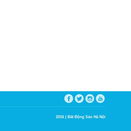
2016 |
Bất Động Sản Hà Nội