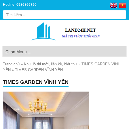
Hotline: 0986866790
Trang chủ
»
Khu đô thị mới, liền kề, biệt thự
»
TIMES GARDEN VĨNH
YÊN
»
TIMES GARDEN VĨNH YÊN
TIMES GARDEN VĨNH YÊN