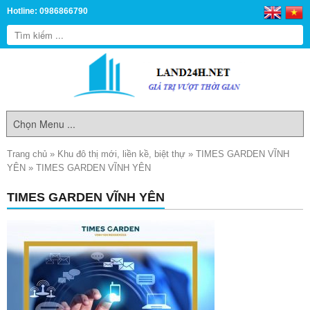
Hotline: 0986866790
Trang chủ
»
Khu đô thị mới, liền kề, biệt thự
»
TIMES GARDEN VĨNH
YÊN
»
TIMES GARDEN VĨNH YÊN
TIMES GARDEN VĨNH YÊN