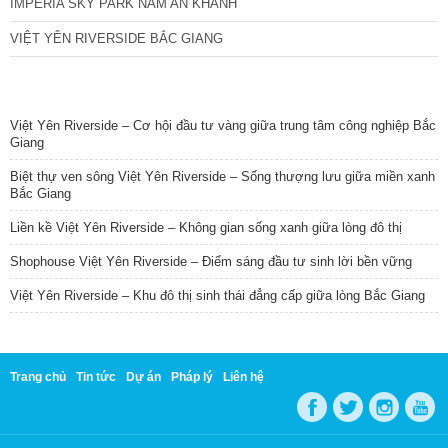
IMPERIA SKY PARK NAM AN KHÁNH
VIỆT YÊN RIVERSIDE BẮC GIANG
TIN NỔI BẬT
Việt Yên Riverside – Cơ hội đầu tư vàng giữa trung tâm công nghiệp Bắc
Giang
Biệt thự ven sông Việt Yên Riverside – Sống thượng lưu giữa miền xanh
Bắc Giang
Liền kề Việt Yên Riverside – Không gian sống xanh giữa lòng đô thị
Shophouse Việt Yên Riverside – Điểm sáng đầu tư sinh lời bền vững
Việt Yên Riverside – Khu đô thị sinh thái đẳng cấp giữa lòng Bắc Giang
Trang chủ
Tin tức
Dự án
Pháp lý
Liên hệ