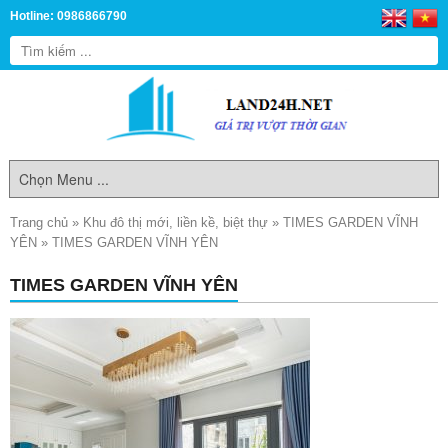
Hotline: 0986866790
Trang chủ
»
Khu đô thị mới, liền kề, biệt thự
»
TIMES GARDEN VĨNH
YÊN
»
TIMES GARDEN VĨNH YÊN
TIMES GARDEN VĨNH YÊN