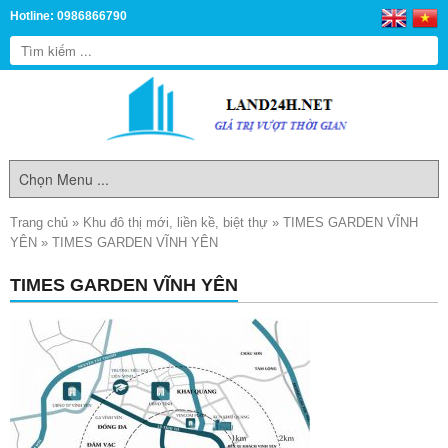
Hotline: 0986866790
Trang chủ
»
Khu đô thị mới, liền kề, biệt thự
»
TIMES GARDEN VĨNH
YÊN
»
TIMES GARDEN VĨNH YÊN
TIMES GARDEN VĨNH YÊN