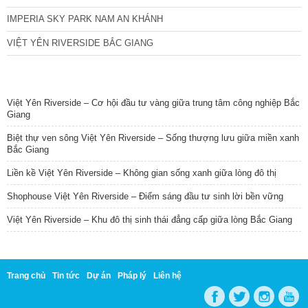
IMPERIA SKY PARK NAM AN KHÁNH
VIỆT YÊN RIVERSIDE BẮC GIANG
TIN NỔI BẬT
Việt Yên Riverside – Cơ hội đầu tư vàng giữa trung tâm công nghiệp Bắc
Giang
Biệt thự ven sông Việt Yên Riverside – Sống thượng lưu giữa miền xanh
Bắc Giang
Liền kề Việt Yên Riverside – Không gian sống xanh giữa lòng đô thị
Shophouse Việt Yên Riverside – Điểm sáng đầu tư sinh lời bền vững
Việt Yên Riverside – Khu đô thị sinh thái đẳng cấp giữa lòng Bắc Giang
Trang chủ
Tin tức
Dự án
Pháp lý
Liên hệ