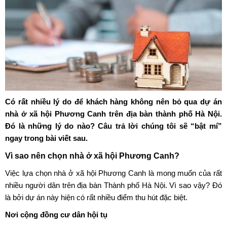
Có rất nhiều lý do để khách hàng không nên bỏ qua
dự án
nhà ở xã hội Phương Canh
trên địa bàn thành phố Hà Nội.
Đó là những lý do nào? Câu trả lời chúng tôi sẽ “bật mí”
ngay trong bài viết sau.
Vì sao nên chọn nhà ở xã hội Phương Canh?
Việc lựa chọn
nhà ở xã hội Phương Canh
là mong muốn của rất
nhiều người dân trên địa bàn Thành phố Hà Nội. Vì sao vậy? Đó
là bởi dự án này hiện có rất nhiều điểm thu hút đặc biệt.
Nơi cộng đồng cư dân hội tụ