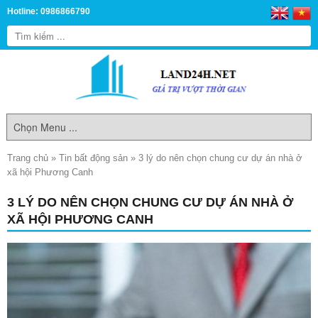
Hotline: 0986866790
Trang chủ
»
Tin bất động sản
»
3 lý do nên chọn chung cư dự án nhà ở
xã hội Phương Canh
3 LÝ DO NÊN CHỌN CHUNG CƯ DỰ ÁN NHÀ Ở
XÃ HỘI PHƯƠNG CANH