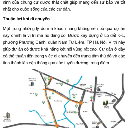
ninh của chung cư được thắt chặt giúp mang đến sự bảo vệ tốt
nhất cho cuộc sống của các cư dân.
Thuận lợi khi di chuyển
Một trong những lý do mà khách hàng không nên bỏ qua dự án
này chính là vị trí mà nó đang có. Được xây dựng ở Lô đất K-1,
phường Phương Canh, quận Nam Từ Liêm, TP Hà Nội. Vị trí này
giúp dự án có được khả năng kết nối vùng rất cao. Cư dân ở đây
có thể thuận tiện trong việc di chuyển đến trung tâm thủ đô và các
tình thành lân cận thông qua các tuyến đường trọng điểm.