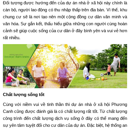
Đối tượng được hướng đến của dự án nhà ở xã hội này chính là
cán bộ, người lao động có thu nhập thấp trên địa bàn. Vì thế, khu
chung cư sẽ là nơi tạo nên một cộng đồng cư dân văn minh và
văn hóa. Sự gắn kết, thấu hiểu giữa những con người cùng hoàn
cảnh sẽ giúp cuộc sống của cư dân ở đây bình yên và vui vẻ hơn
rất nhiều.
Chất lượng sống tốt
Cùng với niềm vui về tinh thần thì
dự án nhà ở xã hội Phương
Canh
cũng được đánh giá là có chất lượng rất tốt. Từ chất lượng
công trình đến chất lượng dịch vụ sống ở đây có thể mang đến
sự yên tâm tuyệt đối cho cư dân của dự án. Đặc biệt, hệ thống an