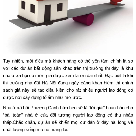
Tuy nhiên, một điều mà khách hàng có thể yên tâm chính là so
với các dự án bất động sản khác trên thị trường thì đây là khu
nhà ờ xã hội có mức giá được xem là ưu đãi nhất. Đặc biệt là khi
thị trường nhà đất Hà Nội đang ngày càng khan hiếm thì chính
sách giá này sẽ tạo điều kiện cho rất nhiều người lao động có
được nơi xây dựng tổ ấm như mơ ước.
Nhà ở xã hội Phương Canh
hứa hẹn sẽ là “lời giải” hoàn hảo cho
“bài toán” nhà ở của đối tượng người lao động có thu nhập
thấp.Chắc chắn, dự án sẽ khiến mọi cư dân ở đây hài lòng về
chất lượng sống mà nó mang lại.