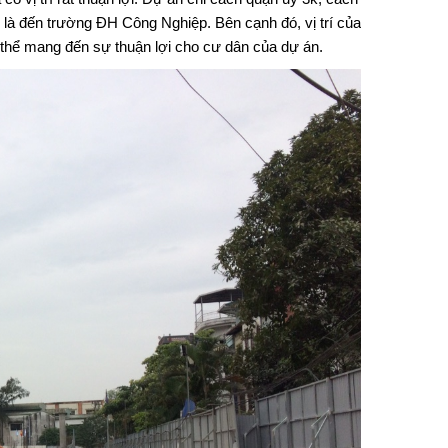
à đến trường ĐH Công Nghiệp. Bên cạnh đó, vị trí của
ó thể mang đến sự thuận lợi cho cư dân của dự án.