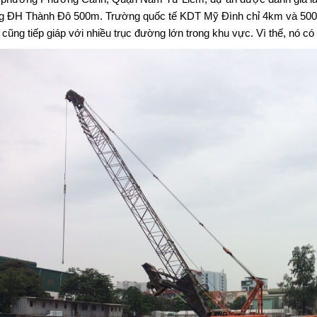
g ĐH Thành Đô 500m. Trường quốc tế KDT Mỹ Đình chỉ 4km và 500 l
 cũng tiếp giáp với nhiều trục đường lớn trong khu vực. Vì thế, nó c