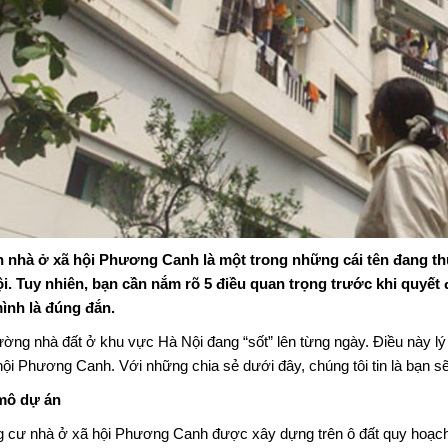
n nhà ở xã hội Phương Canh
là một trong những cái tên đang th
i. Tuy nhiên, bạn cần nắm rõ 5 điều quan trọng trước khi quyết
ình là đúng đắn.
rường nhà đất ở khu vực Hà Nội đang “sốt” lên từng ngày. Điều này lý
hội Phương Canh
. Với những chia sẻ dưới đây, chúng tôi tin là bạn
mô dự án
 cư nhà ở xã hội Phương Canh
được xây dựng trên ô đất quy hoạ