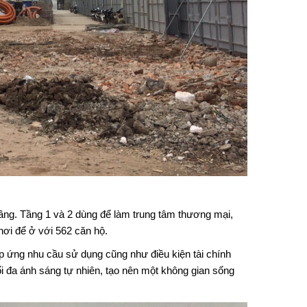
ng. Tầng 1 và 2 dùng để làm trung tâm thương mại,
ơi để ở với 562 căn hộ.
áp ứng nhu cầu sử dụng cũng như điều kiện tài chính
i đa ánh sáng tự nhiên, tạo nên một không gian sống