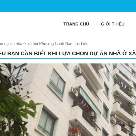
TRANG CHỦ
GIỚI THIỆU
 chọn dự án nhà ở xã hội Phương Canh Nam Từ Liêm
IỀU BẠN CẦN BIẾT KHI LỰA CHỌN DỰ ÁN NHÀ Ở 