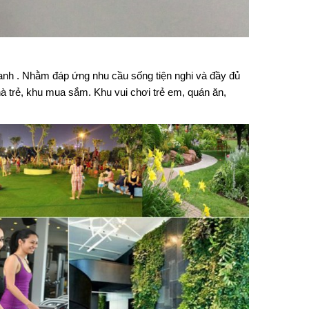
anh
. Nhằm đáp ứng nhu cầu sống tiện nghi và đầy đủ
à trẻ, khu mua sắm. Khu vui chơi trẻ em, quán ăn,