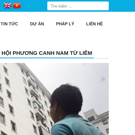
TIN TỨC
DỰ ÁN
PHÁP LÝ
LIÊN HỆ
XÃ HỘI PHƯƠNG CANH NAM TỪ LIÊM