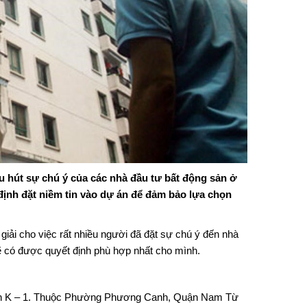
u hút sự chú ý của các nhà đầu tư bất động sản ở
 định đặt niềm tin vào dự án để đảm bảo lựa chọn
 giải cho việc rất nhiều người đã đặt sự chú ý đến
nhà
 sẽ có được quyết định phù hợp nhất cho mình.
ch K – 1. Thuộc Phường Phương Canh, Quận Nam Từ