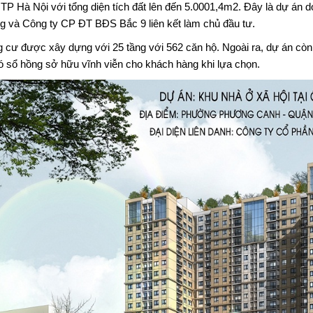
 TP Hà Nội với tổng diện tích đất lên đến 5.0001,4m2. Đây là dự
 và Công ty CP ĐT BĐS Bắc 9 liên kết làm chủ đầu tư.
 cư được xây dựng với 25 tầng với 562 căn hộ. Ngoài ra, dự án còn
ó sổ hồng sở hữu vĩnh viễn cho khách hàng khi lựa chọn.