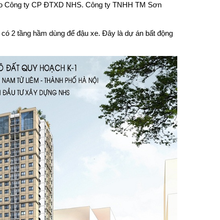
 án do Công ty CP ĐTXD NHS. Công ty TNHH TM Sơn
 có 2 tầng hầm dùng để đậu xe. Đây là dự án bất động