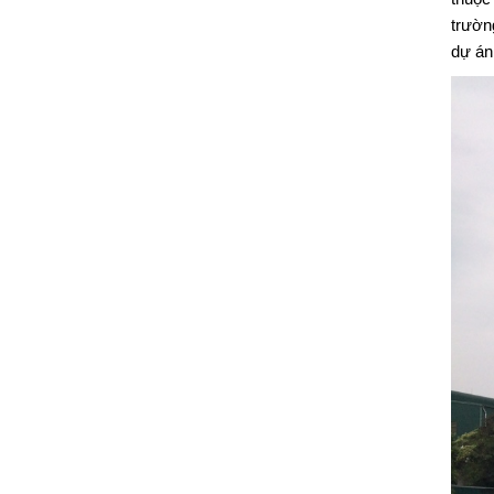
trườn
dự án