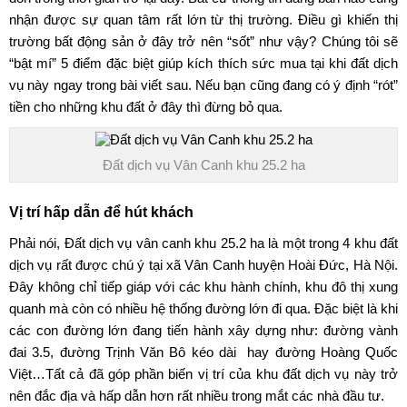
nhận được sự quan tâm rất lớn từ thị trường. Điều gì khiến thị
trường bất động sản ở đây trở nên “sốt” như vậy? Chúng tôi sẽ
“bật mí” 5 điểm đặc biệt giúp kích thích sức mua tại khi đất dịch
vụ này ngay trong bài viết sau. Nếu bạn cũng đang có ý định “rót”
tiền cho những khu đất ở đây thì đừng bỏ qua.
Đất dịch vụ Vân Canh khu 25.2 ha
Vị trí hấp dẫn để hút khách
Phải nói,
Đất dịch vụ vân canh khu 25.2 ha
là một trong 4 khu đất
dịch vụ rất được chú ý tại xã Vân Canh huyện Hoài Đức, Hà Nội.
Đây không chỉ tiếp giáp với các khu hành chính, khu đô thị xung
quanh mà còn có nhiều hệ thống đường lớn đi qua. Đặc biệt là khi
các con đường lớn đang tiến hành xây dựng như: đường vành
đai 3.5, đường Trịnh Văn Bô kéo dài hay đường Hoàng Quốc
Việt…Tất cả đã góp phần biến vị trí của khu đất dịch vụ này trở
nên đắc địa và hấp dẫn hơn rất nhiều trong mắt các nhà đầu tư.