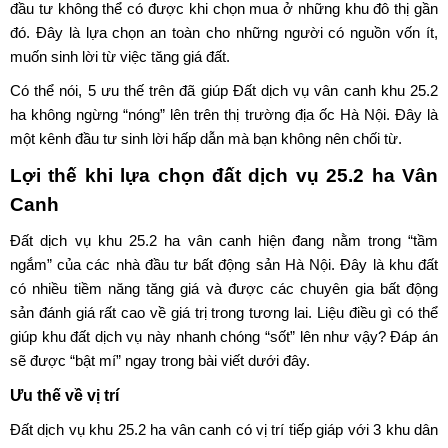
đầu tư không thể có được khi chọn mua ở những khu đô thị gần
đó. Đây là lựa chọn an toàn cho những người có nguồn vốn ít,
muốn sinh lời từ việc tăng giá đất.
Có thể nói, 5 ưu thế trên đã giúp
Đất dịch vụ vân canh khu 25.2
ha
không ngừng “nóng” lên trên thị trường địa ốc Hà Nội. Đây là
một kênh đầu tư sinh lời hấp dẫn mà bạn không nên chối từ.
Lợi thế khi lựa chọn
đất dịch vụ 25.2 ha Vân
Canh
Đất dịch vụ khu 25.2 ha vân canh
hiện đang nằm trong “tầm
ngắm” của các nhà đầu tư bất động sản Hà Nội. Đây là khu đất
có nhiều tiềm năng tăng giá và được các chuyên gia bất động
sản đánh giá rất cao về giá trị trong tương lai. Liệu điều gì có thể
giúp khu đất dịch vụ này nhanh chóng “sốt” lên như vậy? Đáp án
sẽ được “bật mí” ngay trong bài viết dưới đây.
Ưu thế về vị trí
Đất dịch vụ khu 25.2 ha vân canh
có vị trí tiếp giáp với 3 khu dân