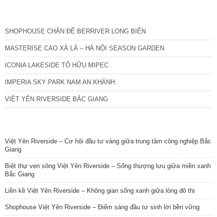
CÁC DỰ ÁN MỚI NHẤT
SHOPHOUSE CHÂN ĐẾ BERRIVER LONG BIÊN
MASTERISE CAO XÀ LÁ – HÀ NỘI SEASON GARDEN
ICONIA LAKESIDE TỐ HỮU MIPEC
IMPERIA SKY PARK NAM AN KHÁNH
VIỆT YÊN RIVERSIDE BẮC GIANG
TIN NỔI BẬT
Việt Yên Riverside – Cơ hội đầu tư vàng giữa trung tâm công nghiệp Bắc
Giang
Biệt thự ven sông Việt Yên Riverside – Sống thượng lưu giữa miền xanh
Bắc Giang
Liền kề Việt Yên Riverside – Không gian sống xanh giữa lòng đô thị
Shophouse Việt Yên Riverside – Điểm sáng đầu tư sinh lời bền vững