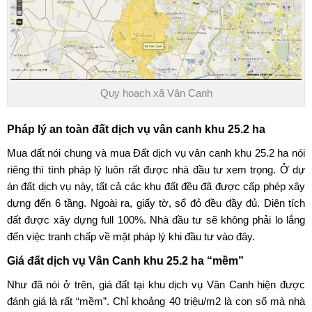
Quy hoạch xã Vân Canh
Pháp lý an toàn đất
dịch vụ vân canh khu 25.2 ha
Mua đất nói chung và mua
Đất dịch vụ vân canh khu 25.2 ha
nói
riêng thì tính pháp lý luôn rất được nhà đầu tư xem trọng. Ở dự
án đất dịch vụ này, tất cả các khu đất đều đã được cấp phép xây
dựng đến 6 tầng. Ngoài ra, giấy tờ, sổ đỏ đều đầy đủ. Diện tích
đất được xây dựng full 100%. Nhà đầu tư sẽ không phải lo lắng
đến việc tranh chấp về mặt pháp lý khi đầu tư vào đây.
Giá đất dịch vụ Vân Canh khu 25.2 ha
“mềm”
Như đã nói ở trên, giá đất tại khu dịch vụ Vân Canh hiện được
đánh giá là rất “mềm”. Chỉ khoảng 40 triệu/m2 là con số mà nhà