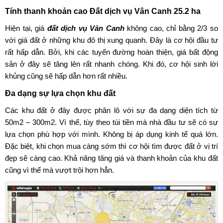
Tính thanh khoản cao
Đất dịch vụ Vân Canh 25.2 ha
Hiện tại,
giá
đất dịch vụ Vân Canh
không cao, chỉ bằng 2/3 so
với giá đất ở những khu đô thị xung quanh. Đây là cơ hội đầu tư
rất hấp dẫn. Bởi, khi các tuyến đường hoàn thiện, giá bất động
sản ở đây sẽ tăng lên rất nhanh chóng. Khi đó, cơ hội sinh lời
khủng cũng sẽ hấp dẫn hơn rất nhiều.
Đa dạng sự lựa chọn khu đất
Các khu đất ở đây được phân lô với sự đa dạng diện tích từ
50m2 – 300m2. Vì thế, tùy theo túi tiền mà nhà đầu tư sẽ có sự
lựa chọn phù hợp với mình. Không bị áp dụng kinh tế quá lớn.
Đặc biệt, khi chọn mua càng sớm thì cơ hội tìm được đất ở vị trí
đẹp sẽ càng cao. Khả năng tăng giá và thanh khoản của khu đất
cũng vì thế mà vượt trội hơn hẳn.