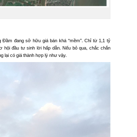
g Đầm
đang sở hữu giá bán khá “mềm”. Chỉ từ 1,1 tỷ
ơ hội đầu tư sinh lời hấp dẫn. Nếu bỏ qua, chắc chắn
 lại có giá thành hợp lý như vậy.