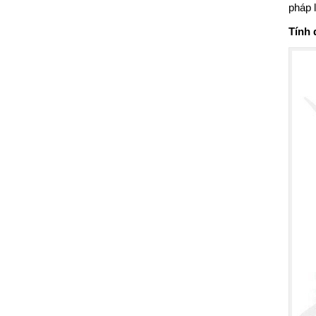
pháp 
Tính 