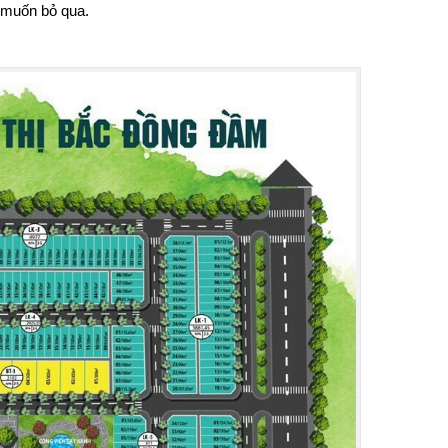
 muốn bỏ qua.