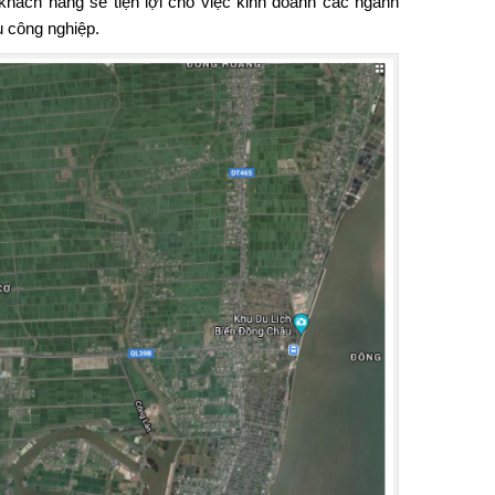
hách hàng sẽ tiện lợi cho việc kinh doanh các ngành
u công nghiệp.