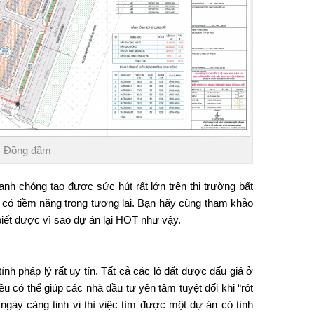
c Đồng đầm
nh chóng tạo được sức hút rất lớn trên thị trường bất
t có tiềm năng trong tương lai. Bạn hãy cùng tham khảo
 biết được vì sao dự án lại HOT như vậy.
ính pháp lý rất uy tín. Tất cả các lô đất được đấu giá ở
ều có thể giúp các nhà đầu tư yên tâm tuyệt đối khi “rót
n ngày càng tinh vi thì việc tìm được một dự án có tính