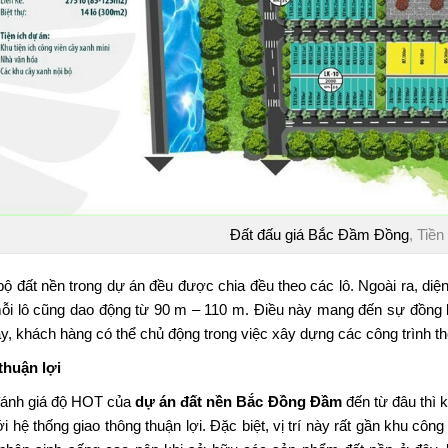
Đất đấu giá Bắc Đầm Đồng
, Tiền
bộ đất nền trong dự án đều được chia đều theo các lô. Ngoài ra, diệ
mỗi lô cũng dao động từ 90 m – 110 m. Điều này mang đến sự đồng bộ
ày, khách hàng có thể chủ động trong việc xây dựng các công trình 
 thuận lợi
ánh giá độ HOT của
dự án đất nền Bắc Đồng Đầm
đến từ đâu thì k
ới hệ thống giao thông thuận lợi. Đặc biệt, vị trí này rất gần khu cô