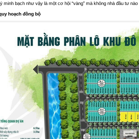
lý minh bạch như vậy là một cơ hội “vàng” mà không nhà đầu tư nào
quy hoạch đồng bộ