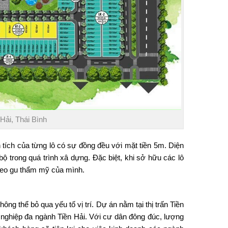
 Hải, Thái Bình
n tích của từng lô có sự đồng đều với mặt tiền 5m. Diện
 trong quá trình xâ dựng. Đặc biệt, khi sở hữu các lô
theo gu thẩm mỹ của mình.
hông thể bỏ qua yếu tố vị trí. Dự án nằm tại thị trấn Tiền
ng nghiệp đa ngành Tiền Hải. Với cư dân đông đúc, lượng