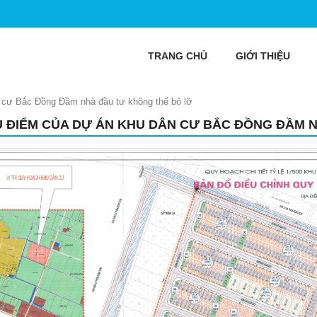
TRANG CHỦ
GIỚI THIỆU
 cư Bắc Đồng Đầm nhà đầu tư không thể bỏ lỡ
U ĐIỂM CỦA DỰ ÁN KHU DÂN CƯ BẮC ĐỒNG ĐẦM 