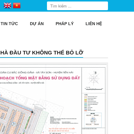
TIN TỨC
DỰ ÁN
PHÁP LÝ
LIÊN HỆ
NHÀ ĐẦU TƯ KHÔNG THỂ BỎ LỠ