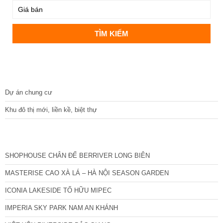
DỰ ÁN
Dự án chung cư
Khu đô thị mới, liền kề, biệt thự
CÁC DỰ ÁN MỚI NHẤT
SHOPHOUSE CHÂN ĐẾ BERRIVER LONG BIÊN
MASTERISE CAO XÀ LÁ – HÀ NỘI SEASON GARDEN
ICONIA LAKESIDE TỐ HỮU MIPEC
IMPERIA SKY PARK NAM AN KHÁNH