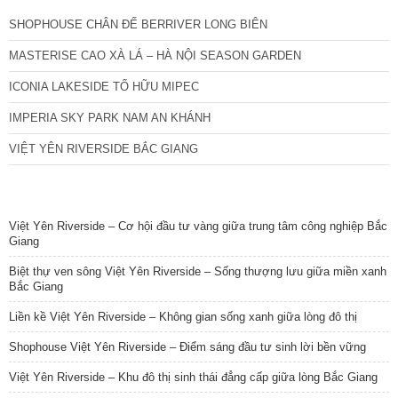
SHOPHOUSE CHÂN ĐẾ BERRIVER LONG BIÊN
MASTERISE CAO XÀ LÁ – HÀ NỘI SEASON GARDEN
ICONIA LAKESIDE TỐ HỮU MIPEC
IMPERIA SKY PARK NAM AN KHÁNH
VIỆT YÊN RIVERSIDE BẮC GIANG
TIN NỔI BẬT
Việt Yên Riverside – Cơ hội đầu tư vàng giữa trung tâm công nghiệp Bắc
Giang
Biệt thự ven sông Việt Yên Riverside – Sống thượng lưu giữa miền xanh
Bắc Giang
Liền kề Việt Yên Riverside – Không gian sống xanh giữa lòng đô thị
Shophouse Việt Yên Riverside – Điểm sáng đầu tư sinh lời bền vững
Việt Yên Riverside – Khu đô thị sinh thái đẳng cấp giữa lòng Bắc Giang