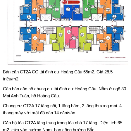
Bán căn CT2A CC tái định cư Hoàng Cầu 65m2. Giá 28,5
triệu/m2.
Cần bán căn hộ chung cư tái định cư Hoàng Cầu. Nằm ở ngõ 30
Mai Anh Tuấn, hồ Hoàng Cầu.
Chung cư CT2A 17 tầng nổi, 1 tầng hầm, 2 tầng thương mại. 4
thang máy với mật độ dân 14 căn/sàn
Căn hộ tòa CT2A tầng trung trong tòa nhà 17 tầng. Diện tích 65
m2, cửa vào hướng Nam, ban công hướng Bắc