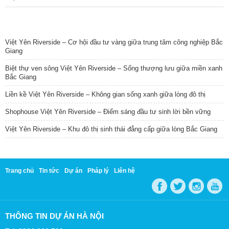
TIN NỔI BẬT
Việt Yên Riverside – Cơ hội đầu tư vàng giữa trung tâm công nghiệp Bắc
Giang
Biệt thự ven sông Việt Yên Riverside – Sống thượng lưu giữa miền xanh
Bắc Giang
Liền kề Việt Yên Riverside – Không gian sống xanh giữa lòng đô thị
Shophouse Việt Yên Riverside – Điểm sáng đầu tư sinh lời bền vững
Việt Yên Riverside – Khu đô thị sinh thái đẳng cấp giữa lòng Bắc Giang
Trang chủ
Tin tức
Dự án
Pháp lý
Liên hệ
THÔNG TIN DỰ ÁN HÀ NỘI